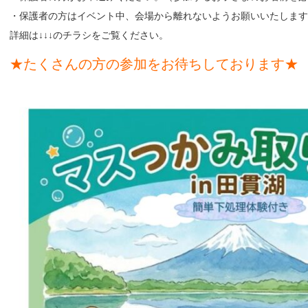
・保護者の方はイベント中、会場から離れないようお願いいたします
詳細は↓↓↓のチラシをご覧ください。
★たくさんの方の参加をお待ちしております★