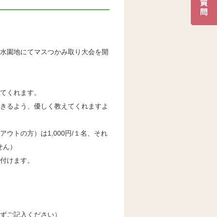
親水園地にてマスつかみ取り大会を開
てくれます。
できるよう、優しく教えてくれますよ
ウトの方）は1,000円/１名、それ
せん）
付けます。
ずご記入ください）