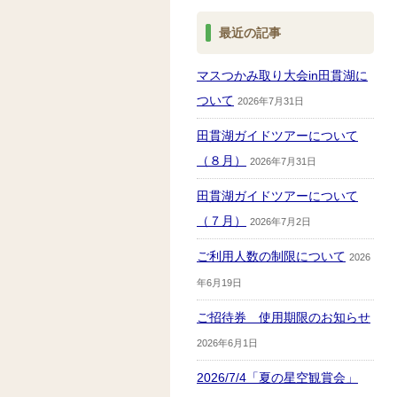
最近の記事
マスつかみ取り大会in田貫湖に
ついて
2026年7月31日
田貫湖ガイドツアーについて
（８月）
2026年7月31日
田貫湖ガイドツアーについて
（７月）
2026年7月2日
ご利用人数の制限について
2026
年6月19日
ご招待券 使用期限のお知らせ
2026年6月1日
2026/7/4「夏の星空観賞会」