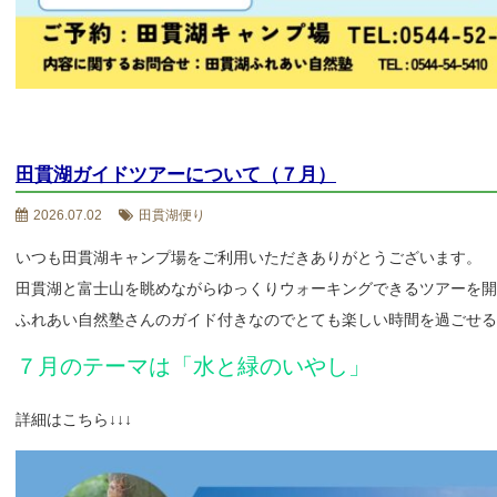
田貫湖ガイドツアーについて（７月）
2026.07.02
田貫湖便り
いつも田貫湖キャンプ場をご利用いただきありがとうございます。
田貫湖と富士山を眺めながらゆっくりウォーキングできるツアーを開
ふれあい自然塾さんのガイド付きなのでとても楽しい時間を過ごせる
７月のテーマは「水と緑のいやし」
詳細はこちら↓↓↓