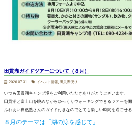
田貫湖ガイドツアーについて（８月）
2026.07.31
イベント情報, 田貫湖便り
いつも田貫湖キャンプ場をご利用いただきありがとうございます。
田貫湖と富士山を眺めながらゆっくりウォーキングできるツアーを開
ふれあい自然塾さんのガイド付きなのでとても楽しい時間を過ごせる
８月のテーマは「湖の涼を感じて」