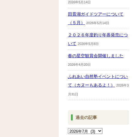
2026年5月14日
田貫湖ガイドツアーについて
（５月）
2026年5月14日
２０２６年度釣り年券発売につ
いて
2026年5月8日
春の星空観賞会開催しました
2026年4月20日
ふれあい自然塾イベントについ
て（カヌーもあるよ！）
2026年3
月31日
過去の記事
過