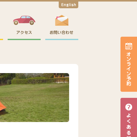
English