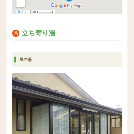
立ち寄り湯
風の湯