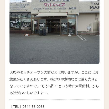
BBQやダッチオーブンの前だとは思いますが、ここにはお
惣菜がたくさんあります。揚げ物や煮物などは量り売りと
なっていますので、“もう1品！”という時に大変便利。から
あげがおいしいですよ～。
【TEL】0544-58-0063