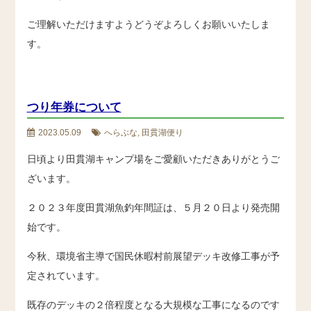
ご理解いただけますようどうぞよろしくお願いいたしま
す。
つり年券について
2023.05.09
へらぶな, 田貫湖便り
日頃より田貫湖キャンプ場をご愛顧いただきありがとうご
ざいます。
２０２３年度田貫湖魚釣年間証は、５月２０日より発売開
始です。
今秋、環境省主導で国民休暇村前展望デッキ改修工事が予
定されています。
既存のデッキの２倍程度となる大規模な工事になるのです