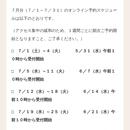
７月分（７／１～７／３１）のオンライン予約スケジュー
ルは以下のとおりです。
（アクセス集中の緩和のため、１週間ごとに順次ご予約開
始となりますこと、ご了承ください。）
□ ７／１（土）～４（火） ５／３１（水）午前１
０時から受付開始
□ ７／５（水）～１１（火） ６／７（水）午前１
０時から受付開始
□ ７／１２（水）～１８（火） ６／１４（水）午
前１０時から受付開始
□ ７／１９（水）～２５（火） ６／２１（水）午
前１０時から受付開始