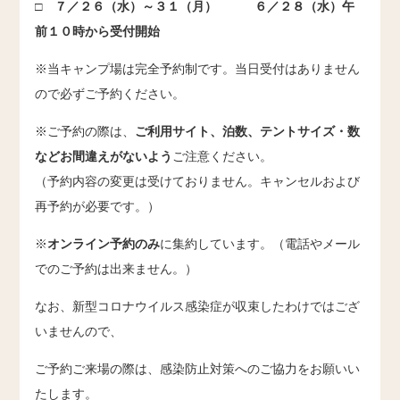
□ ７／２６（水）～３１（月） ６／２８（水）午
前１０時から受付開始
※当キャンプ場は完全予約制です。当日受付はありません
ので必ずご予約ください。
※ご予約の際は、
ご利用サイト、泊数、テントサイズ・数
などお間違えがないよう
ご注意ください。
（予約内容の変更は受けておりません。キャンセルおよび
再予約が必要です。）
※
オンライン予約のみ
に集約しています。（電話やメール
でのご予約は出来ません。）
なお、新型コロナウイルス感染症が収束したわけではござ
いませんので、
ご予約ご来場の際は、感染防止対策へのご協力をお願いい
たします。