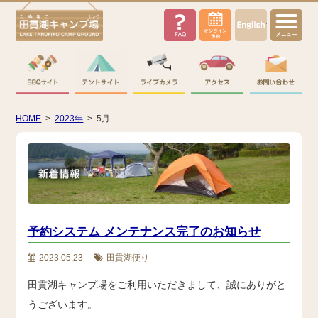
English
HOME
>
2023年
>
5月
予約システム メンテナンス完了のお知らせ
2023.05.23
田貫湖便り
田貫湖キャンプ場をご利用いただきまして、誠にありがと
うございます。