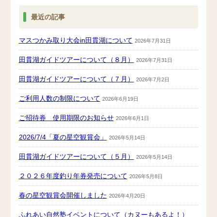
最近の記事
マスつかみ取り大会in田貫湖について
2026年7月31日
田貫湖ガイドツアーについて（８月）
2026年7月31日
田貫湖ガイドツアーについて（７月）
2026年7月2日
ご利用人数の制限について
2026年6月19日
ご招待券 使用期限のお知らせ
2026年6月1日
2026/7/4「夏の星空観賞会」
2026年5月14日
田貫湖ガイドツアーについて（５月）
2026年5月14日
２０２６年度釣り年券発売について
2026年5月8日
春の星空観賞会開催しました
2026年4月20日
ふれあい自然塾イベントについて（カヌーもあるよ！）