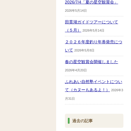
2026/7/4「夏の星空観賞会」
2026年5月14日
田貫湖ガイドツアーについて
（５月）
2026年5月14日
２０２６年度釣り年券発売につ
いて
2026年5月8日
春の星空観賞会開催しました
2026年4月20日
ふれあい自然塾イベントについ
て（カヌーもあるよ！）
2026年3
月31日
過去の記事