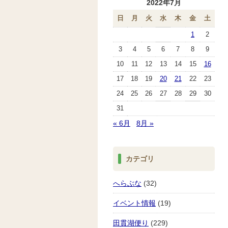
2022年7月
日
月
火
水
木
金
土
1
2
3
4
5
6
7
8
9
10
11
12
13
14
15
16
17
18
19
20
21
22
23
24
25
26
27
28
29
30
31
« 6月
8月 »
カテゴリ
へらぶな
(32)
イベント情報
(19)
田貫湖便り
(229)