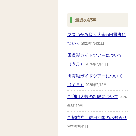
最近の記事
マスつかみ取り大会in田貫湖に
ついて
2026年7月31日
田貫湖ガイドツアーについて
（８月）
2026年7月31日
田貫湖ガイドツアーについて
（７月）
2026年7月2日
ご利用人数の制限について
2026
年6月19日
ご招待券 使用期限のお知らせ
2026年6月1日