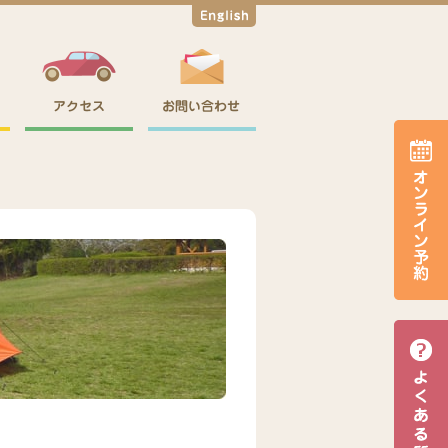
English