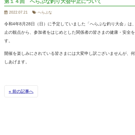
第１４回 へらぶな釣り大会中止について
2022.07.21
へらぶな
令和4年8月28日（日）に予定していました「へらぶな釣り大会」は
止の観点から、参加者をはじめとした関係者の皆さまの健康・安全
す。
開催を楽しみにされている皆さまには大変申し訳ございませんが、
しあげます。
« 前の記事へ