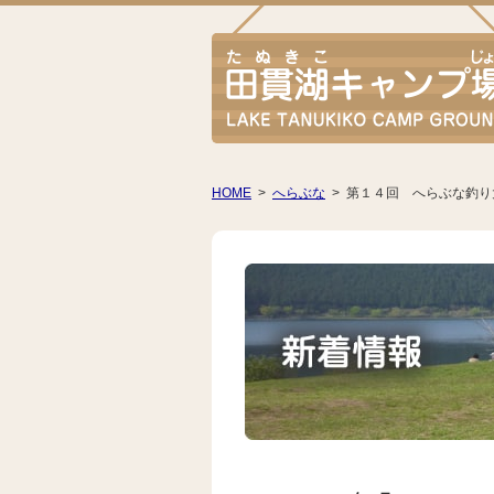
HOME
>
へらぶな
>
第１４回 へらぶな釣り