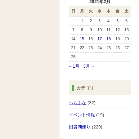
2021年2月
日
月
火
水
木
金
土
1
2
3
4
5
6
7
8
9
10
11
12
13
14
15
16
17
18
19
20
21
22
23
24
25
26
27
28
« 1月
3月 »
カテゴリ
へらぶな
(32)
イベント情報
(19)
田貫湖便り
(229)