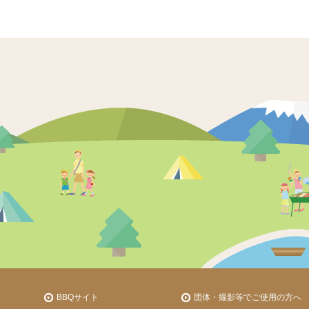
BBQサイト
団体・撮影等でご使用の方へ