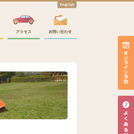
English