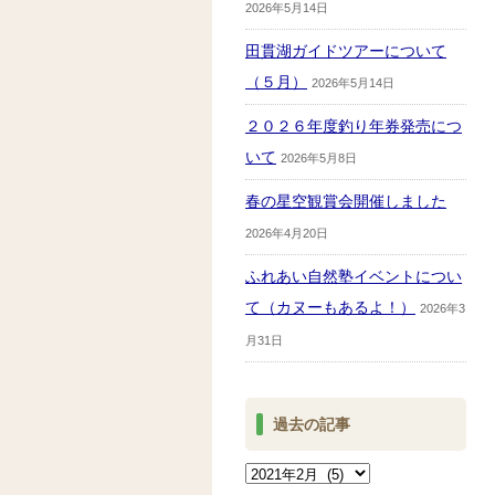
2026年5月14日
田貫湖ガイドツアーについて
（５月）
2026年5月14日
２０２６年度釣り年券発売につ
いて
2026年5月8日
春の星空観賞会開催しました
2026年4月20日
ふれあい自然塾イベントについ
て（カヌーもあるよ！）
2026年3
月31日
過去の記事
過