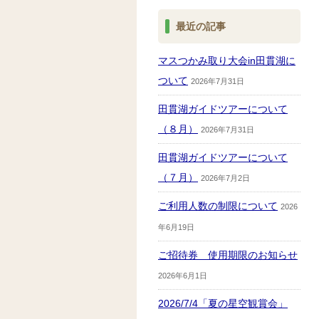
最近の記事
マスつかみ取り大会in田貫湖に
ついて
2026年7月31日
田貫湖ガイドツアーについて
（８月）
2026年7月31日
田貫湖ガイドツアーについて
（７月）
2026年7月2日
ご利用人数の制限について
2026
年6月19日
ご招待券 使用期限のお知らせ
2026年6月1日
2026/7/4「夏の星空観賞会」