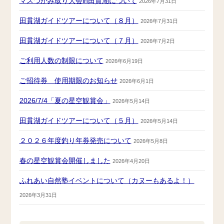
マスつかみ取り大会in田貫湖について
2026年7月31日
田貫湖ガイドツアーについて（８月）
2026年7月31日
田貫湖ガイドツアーについて（７月）
2026年7月2日
ご利用人数の制限について
2026年6月19日
ご招待券 使用期限のお知らせ
2026年6月1日
2026/7/4「夏の星空観賞会」
2026年5月14日
田貫湖ガイドツアーについて（５月）
2026年5月14日
２０２６年度釣り年券発売について
2026年5月8日
春の星空観賞会開催しました
2026年4月20日
ふれあい自然塾イベントについて（カヌーもあるよ！）
2026年3月31日