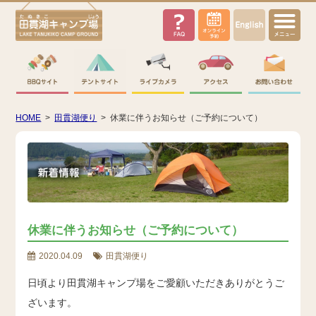
English
HOME
>
田貫湖便り
>
休業に伴うお知らせ（ご予約について）
休業に伴うお知らせ（ご予約について）
2020.04.09
田貫湖便り
日頃より田貫湖キャンプ場をご愛顧いただきありがとうご
ざいます。