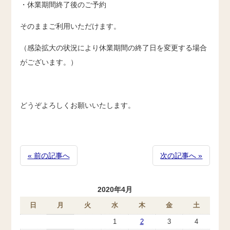
・休業期間終了後のご予約
そのままご利用いただけます。
（感染拡大の状況により休業期間の終了日を変更する場合
がございます。）
どうぞよろしくお願いいたします。
« 前の記事へ
次の記事へ »
2020年4月
日
月
火
水
木
金
土
1
2
3
4