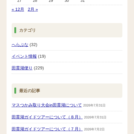
27
28
29
30
31
« 12月
2月 »
カテゴリ
へらぶな
(32)
イベント情報
(19)
田貫湖便り
(229)
最近の記事
マスつかみ取り大会in田貫湖について
2026年7月31日
田貫湖ガイドツアーについて（８月）
2026年7月31日
田貫湖ガイドツアーについて（７月）
2026年7月2日