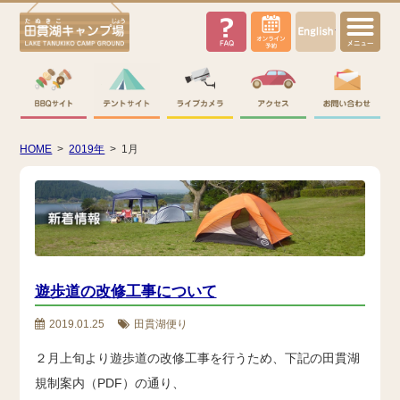
English
HOME
>
2019年
>
1月
遊歩道の改修工事について
2019.01.25
田貫湖便り
２月上旬より遊歩道の改修工事を行うため、下記の田貫湖
規制案内（PDF）の通り、