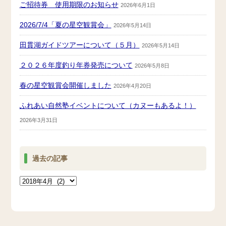
ご招待券 使用期限のお知らせ
2026年6月1日
2026/7/4「夏の星空観賞会」
2026年5月14日
田貫湖ガイドツアーについて（５月）
2026年5月14日
２０２６年度釣り年券発売について
2026年5月8日
春の星空観賞会開催しました
2026年4月20日
ふれあい自然塾イベントについて（カヌーもあるよ！）
2026年3月31日
過去の記事
過
去
の
記